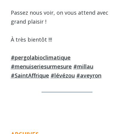
Passez nous voir, on vous attend avec
grand plaisir !
À très bientôt !!!
#pergolabioclimatique
#menuiseriesurmesure
#millau
#SaintAffrique
#lévézou
#aveyron