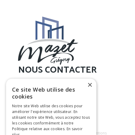
NOUS CONTACTER
Grégory Mazet
×
Ce site Web utilise des
Tél. : 05 32 74 91 94
cookies
E-mail :
contact@gregorymazet.fr
Notre site Web utilise des cookies pour
améliorer l'expérience utilisateur. En
utilisant notre site Web, vous acceptez tous
les cookies conformément à notre
Politique relative aux cookies.
En savoir
Menuiseries Alu Aveyron © 2026
|
Mentions
plus