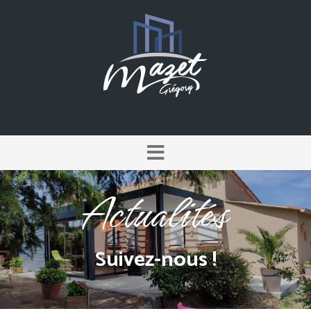
Actualités
Suivez-nous !