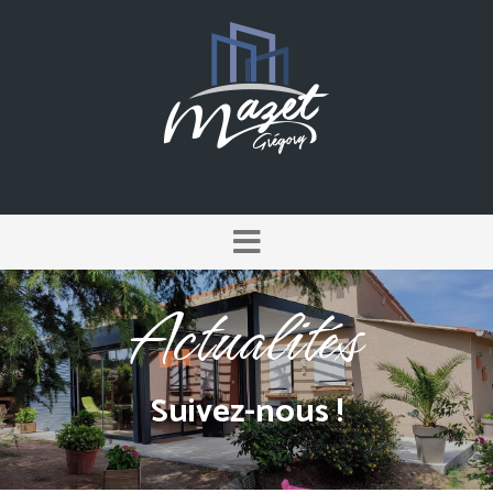
Actualités
Suivez-nous !