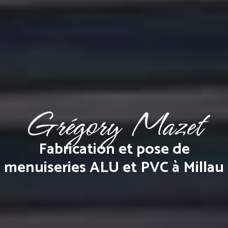
Grégory Mazet
Fabrication et pose de
menuiseries ALU et PVC à Millau